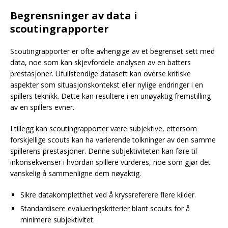
Begrensninger av data i
scoutingrapporter
Scoutingrapporter er ofte avhengige av et begrenset sett med
data, noe som kan skjevfordele analysen av en batters
prestasjoner. Ufullstendige datasett kan overse kritiske
aspekter som situasjonskontekst eller nylige endringer i en
spillers teknikk. Dette kan resultere i en unøyaktig fremstilling
av en spillers evner.
I tillegg kan scoutingrapporter være subjektive, ettersom
forskjellige scouts kan ha varierende tolkninger av den samme
spillerens prestasjoner. Denne subjektiviteten kan føre til
inkonsekvenser i hvordan spillere vurderes, noe som gjør det
vanskelig å sammenligne dem nøyaktig.
Sikre datakompletthet ved å kryssreferere flere kilder.
Standardisere evalueringskriterier blant scouts for å
minimere subjektivitet.