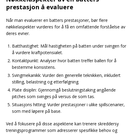
prestasjon å evaluere
Når man evaluerer en batters prestasjoner, bør flere
nøkkelaspekter vurderes for å få en omfattende forståelse av
deres evner.
Batthastighet: Mål hastigheten på batten under svingen for
å vurdere kraftpotensialet.
Kontaktpunkt: Analyser hvor batten treffer ballen for å
bestemme konsistens.
Svingmekanikk: Vurder den generelle teknikken, inkludert
stilling, belastning og etterfølgning.
Plate disiplin: Gjennomgå beslutningstaking angående
pitches som svinges på versus de som tas.
Situasjons hitting: Vurder prestasjoner i ulike spillscenarier,
som med løpere på base.
Ved å fokusere på disse aspektene kan trenere skreddersy
treningsprogrammer som adresserer spesifikke behov og