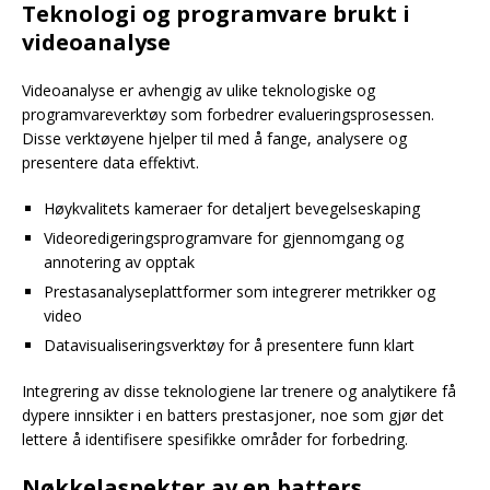
Teknologi og programvare brukt i
videoanalyse
Videoanalyse er avhengig av ulike teknologiske og
programvareverktøy som forbedrer evalueringsprosessen.
Disse verktøyene hjelper til med å fange, analysere og
presentere data effektivt.
Høykvalitets kameraer for detaljert bevegelseskaping
Videoredigeringsprogramvare for gjennomgang og
annotering av opptak
Prestasanalyseplattformer som integrerer metrikker og
video
Datavisualiseringsverktøy for å presentere funn klart
Integrering av disse teknologiene lar trenere og analytikere få
dypere innsikter i en batters prestasjoner, noe som gjør det
lettere å identifisere spesifikke områder for forbedring.
Nøkkelaspekter av en batters