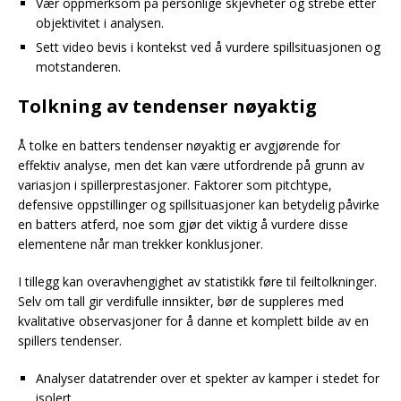
Vær oppmerksom på personlige skjevheter og strebe etter
objektivitet i analysen.
Sett video bevis i kontekst ved å vurdere spillsituasjonen og
motstanderen.
Tolkning av tendenser nøyaktig
Å tolke en batters tendenser nøyaktig er avgjørende for
effektiv analyse, men det kan være utfordrende på grunn av
variasjon i spillerprestasjoner. Faktorer som pitchtype,
defensive oppstillinger og spillsituasjoner kan betydelig påvirke
en batters atferd, noe som gjør det viktig å vurdere disse
elementene når man trekker konklusjoner.
I tillegg kan overavhengighet av statistikk føre til feiltolkninger.
Selv om tall gir verdifulle innsikter, bør de suppleres med
kvalitative observasjoner for å danne et komplett bilde av en
spillers tendenser.
Analyser datatrender over et spekter av kamper i stedet for
isolert.