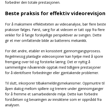
forbedrer den totale prestasjonen.
Beste praksis for effektiv videorevisjon
For å maksimere effektiviteten av videoanalyse, bør flere beste
praksiser følges. Først, sørg for at videoen er tatt opp fra flere
vinkler for å fange forskjellige perspektiver av svingen. Dette
gir et mer omfattende bilde av batterens mekanikk.
For det andre, etabler en konsistent gjennomgangsprosess.
Regelmessig planlagte videosesjoner kan hjelpe med å spore
fremgang over tid og forsterke læring. Det er nyttig å
sammenligne nåværende opptak med tidligere prestasjoner
for å identifisere forbedringer eller gjentakende problemer.
Til slutt, inkorporer tilbakemeldingsmekanismer. Oppmuntre til
åpen dialog mellom spillere og trenere under gjennomganger
for å fremme et samarbeidende miljø. Dette kan forbedre
forståelsen og bevaringen av innsiktene som er oppnådd fra
analysen.