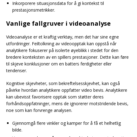
Inkorporere situasjonsdata for å gi kontekst til
prestasjonsmetrikker.
Vanlige fallgruver i videoanalyse
Videoanalyse er et kraftig verktøy, men det har sine egne
utfordringer. Feiltolkning av videoopptak kan oppstå når
analytikere fokuserer på isolerte øyeblikk i stedet for den
bredere konteksten av en spillers prestasjoner. Dette kan føre
til skjeve konklusjoner om en batters ferdigheter eller
tendenser.
Kognitive skjevheter, som bekreftelsesskjevhet, kan også
påvirke hvordan analytikere oppfatter video bevis. Analytikere
kan ubevisst favorisere opptak som støtter deres
forhåndsoppfatninger, mens de ignorerer motstridende bevis,
noe som kan forvrenge analysen.
Gjennomgå flere vinkler og kamper for å få et helhetlig
bilde.