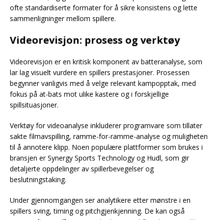
ofte standardiserte formater for å sikre konsistens og lette
sammenligninger mellom spillere.
Videorevisjon: prosess og verktøy
Videorevisjon er en kritisk komponent av batteranalyse, som
lar lag visuelt vurdere en spillers prestasjoner. Prosessen
begynner vanligvis med å velge relevant kampopptak, med
fokus på at-bats mot ulike kastere og i forskjellige
spillsituasjoner.
Verktøy for videoanalyse inkluderer programvare som tillater
sakte filmavspilling, ramme-for-ramme-analyse og muligheten
til å annotere klipp. Noen populære plattformer som brukes i
bransjen er Synergy Sports Technology og Hudl, som gir
detaljerte oppdelinger av spillerbevegelser og
beslutningstaking.
Under gjennomgangen ser analytikere etter mønstre i en
spillers sving, timing og pitchgjenkjenning. De kan også