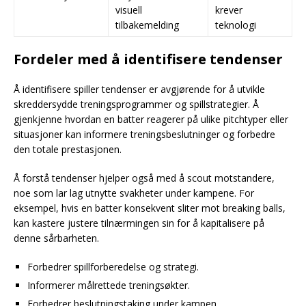
visuell
krever
tilbakemelding
teknologi
Fordeler med å identifisere tendenser
Å identifisere spiller tendenser er avgjørende for å utvikle
skreddersydde treningsprogrammer og spillstrategier. Å
gjenkjenne hvordan en batter reagerer på ulike pitchtyper eller
situasjoner kan informere treningsbeslutninger og forbedre
den totale prestasjonen.
Å forstå tendenser hjelper også med å scout motstandere,
noe som lar lag utnytte svakheter under kampene. For
eksempel, hvis en batter konsekvent sliter mot breaking balls,
kan kastere justere tilnærmingen sin for å kapitalisere på
denne sårbarheten.
Forbedrer spillforberedelse og strategi.
Informerer målrettede treningsøkter.
Forbedrer beslutningstaking under kampen.