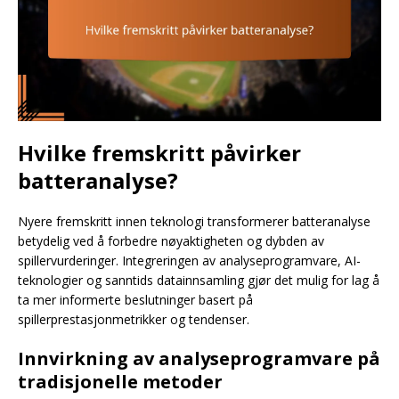
Hvilke fremskritt påvirker
batteranalyse?
Nyere fremskritt innen teknologi transformerer batteranalyse
betydelig ved å forbedre nøyaktigheten og dybden av
spillervurderinger. Integreringen av analyseprogramvare, AI-
teknologier og sanntids datainnsamling gjør det mulig for lag å
ta mer informerte beslutninger basert på
spillerprestasjonmetrikker og tendenser.
Innvirkning av analyseprogramvare på
tradisjonelle metoder