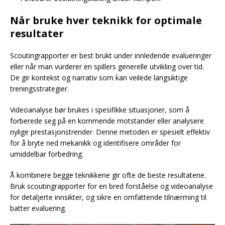
Når bruke hver teknikk for optimale
resultater
Scoutingrapporter er best brukt under innledende evalueringer
eller når man vurderer en spillers generelle utvikling over tid.
De gir kontekst og narrativ som kan veilede langsiktige
treningsstrategier.
Videoanalyse bør brukes i spesifikke situasjoner, som å
forberede seg på en kommende motstander eller analysere
nylige prestasjonstrender. Denne metoden er spesielt effektiv
for å bryte ned mekanikk og identifisere områder for
umiddelbar forbedring.
Å kombinere begge teknikkene gir ofte de beste resultatene.
Bruk scoutingrapporter for en bred forståelse og videoanalyse
for detaljerte innsikter, og sikre en omfattende tilnærming til
batter evaluering.