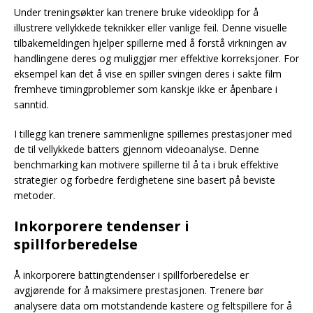
Under treningsøkter kan trenere bruke videoklipp for å
illustrere vellykkede teknikker eller vanlige feil. Denne visuelle
tilbakemeldingen hjelper spillerne med å forstå virkningen av
handlingene deres og muliggjør mer effektive korreksjoner. For
eksempel kan det å vise en spiller svingen deres i sakte film
fremheve timingproblemer som kanskje ikke er åpenbare i
sanntid.
I tillegg kan trenere sammenligne spillernes prestasjoner med
de til vellykkede batters gjennom videoanalyse. Denne
benchmarking kan motivere spillerne til å ta i bruk effektive
strategier og forbedre ferdighetene sine basert på beviste
metoder.
Inkorporere tendenser i
spillforberedelse
Å inkorporere battingtendenser i spillforberedelse er
avgjørende for å maksimere prestasjonen. Trenere bør
analysere data om motstandende kastere og feltspillere for å