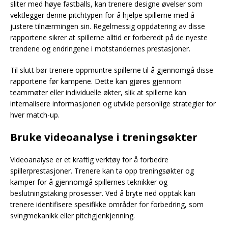
sliter med høye fastballs, kan trenere designe øvelser som
vektlegger denne pitchtypen for å hjelpe spillerne med å
justere tilnærmingen sin. Regelmessig oppdatering av disse
rapportene sikrer at spillerne alltid er forberedt på de nyeste
trendene og endringene i motstandernes prestasjoner.
Til slutt bør trenere oppmuntre spillerne til å gjennomgå disse
rapportene før kampene. Dette kan gjøres gjennom
teammøter eller individuelle økter, slik at spillerne kan
internalisere informasjonen og utvikle personlige strategier for
hver match-up.
Bruke videoanalyse i treningsøkter
Videoanalyse er et kraftig verktøy for å forbedre
spillerprestasjoner. Trenere kan ta opp treningsøkter og
kamper for å gjennomgå spillernes teknikker og
beslutningstaking prosesser. Ved å bryte ned opptak kan
trenere identifisere spesifikke områder for forbedring, som
svingmekanikk eller pitchgjenkjenning.