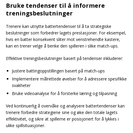
Bruke tendenser til å informere
treningsbeslutninger
Trenere kan utnytte battertendenser til å ta strategiske
beslutninger som forbedrer lagets prestasjoner. For eksempel,
hvis en batter konsekvent sliter mot venstrehendte kastere,
kan en trener velge å benke den spilleren i slike match-ups.
Effektive treningsbeslutninger basert på tendenser inkluderer:
Justere battingoppstillingen basert på match-ups
Implementere målrettede øvelser for å adressere spesifikke
svakheter
Bruke videoanalyse for å forsterke læring og tilpasning
Ved kontinuerlig å overvåke og analysere battertendenser kan
trenere forbedre strategiene sine og øke den totale lagets
effektivitet, og sikre at spillerne er posisjonert for å lykkes i
ulike spillsituasjoner.