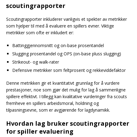
scoutingrapporter
Scoutingrapporter inkluderer vanligvis et spekter av metrikker
som hjelper til med å evaluere en spillers evner. Viktige
metrikker som ofte er inkludert er:
Battinggjennomsnitt og on-base prosentandel
Slugging prosentandel og OPS (on-base pluss slugging)
Strikeout- og walk-rater
Defensive metrikker som feltprosent og rekkeviddefaktor
Denne metrikken gir et kvantitativt grunnlag for å vurdere
prestasjoner, noe som gjør det mulig for lag å sammenligne
spillere effektivt. I tillegg kan kvalitative vurderinger fra scouts
fremheve en spillers arbeidsmoral, holdning og
tilpasningsevne, som er avgjørende for lagdynamikk.
Hvordan lag bruker scoutingrapporter
for spiller evaluering