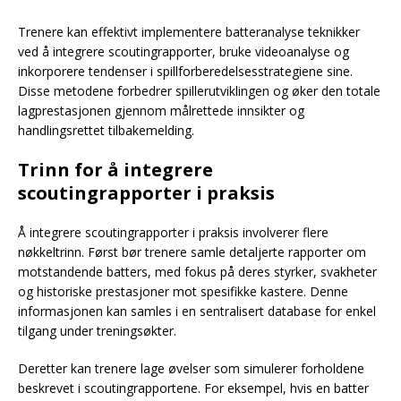
Trenere kan effektivt implementere batteranalyse teknikker
ved å integrere scoutingrapporter, bruke videoanalyse og
inkorporere tendenser i spillforberedelsesstrategiene sine.
Disse metodene forbedrer spillerutviklingen og øker den totale
lagprestasjonen gjennom målrettede innsikter og
handlingsrettet tilbakemelding.
Trinn for å integrere
scoutingrapporter i praksis
Å integrere scoutingrapporter i praksis involverer flere
nøkkeltrinn. Først bør trenere samle detaljerte rapporter om
motstandende batters, med fokus på deres styrker, svakheter
og historiske prestasjoner mot spesifikke kastere. Denne
informasjonen kan samles i en sentralisert database for enkel
tilgang under treningsøkter.
Deretter kan trenere lage øvelser som simulerer forholdene
beskrevet i scoutingrapportene. For eksempel, hvis en batter