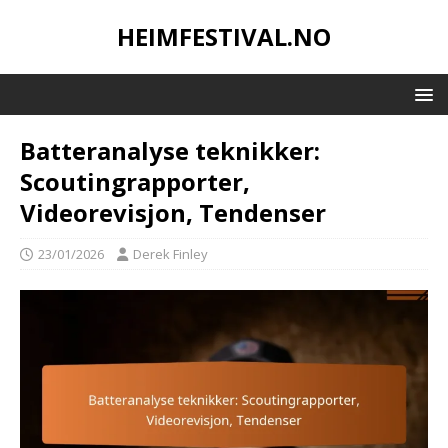
HEIMFESTIVAL.NO
Batteranalyse teknikker:
Scoutingrapporter,
Videorevisjon, Tendenser
23/01/2026
Derek Finley