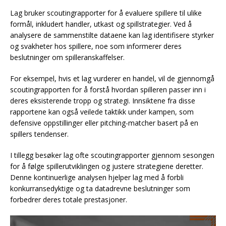
Lag bruker scoutingrapporter for å evaluere spillere til ulike
formål, inkludert handler, utkast og spillstrategier. Ved å
analysere de sammenstilte dataene kan lag identifisere styrker
og svakheter hos spillere, noe som informerer deres
beslutninger om spilleranskaffelser.
For eksempel, hvis et lag vurderer en handel, vil de gjennomgå
scoutingrapporten for å forstå hvordan spilleren passer inn i
deres eksisterende tropp og strategi. Innsiktene fra disse
rapportene kan også veilede taktikk under kampen, som
defensive oppstillinger eller pitching-matcher basert på en
spillers tendenser.
I tillegg besøker lag ofte scoutingrapporter gjennom sesongen
for å følge spillerutviklingen og justere strategiene deretter.
Denne kontinuerlige analysen hjelper lag med å forbli
konkurransedyktige og ta datadrevne beslutninger som
forbedrer deres totale prestasjoner.