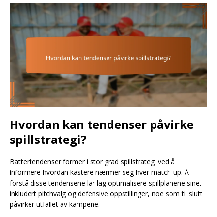
Hvordan kan tendenser påvirke
spillstrategi?
Battertendenser former i stor grad spillstrategi ved å
informere hvordan kastere nærmer seg hver match-up. Å
forstå disse tendensene lar lag optimalisere spillplanene sine,
inkludert pitchvalg og defensive oppstillinger, noe som til slutt
påvirker utfallet av kampene.