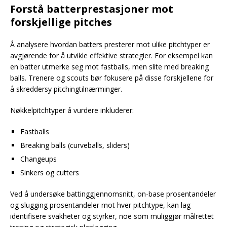
Forstå batterprestasjoner mot
forskjellige pitches
Å analysere hvordan batters presterer mot ulike pitchtyper er
avgjørende for å utvikle effektive strategier. For eksempel kan
en batter utmerke seg mot fastballs, men slite med breaking
balls. Trenere og scouts bør fokusere på disse forskjellene for
å skreddersy pitchingtilnærminger.
Nøkkelpitchtyper å vurdere inkluderer:
Fastballs
Breaking balls (curveballs, sliders)
Changeups
Sinkers og cutters
Ved å undersøke battinggjennomsnitt, on-base prosentandeler
og slugging prosentandeler mot hver pitchtype, kan lag
identifisere svakheter og styrker, noe som muliggjør målrettet