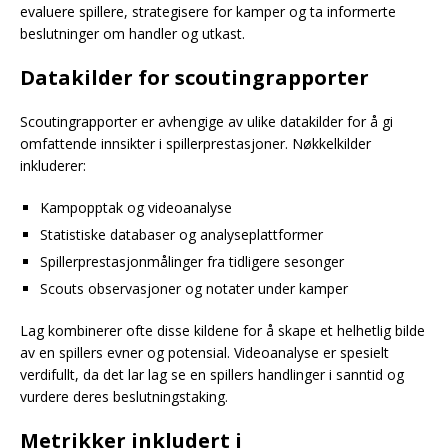
evaluere spillere, strategisere for kamper og ta informerte
beslutninger om handler og utkast.
Datakilder for scoutingrapporter
Scoutingrapporter er avhengige av ulike datakilder for å gi
omfattende innsikter i spillerprestasjoner. Nøkkelkilder
inkluderer:
Kampopptak og videoanalyse
Statistiske databaser og analyseplattformer
Spillerprestasjonmålinger fra tidligere sesonger
Scouts observasjoner og notater under kamper
Lag kombinerer ofte disse kildene for å skape et helhetlig bilde
av en spillers evner og potensial. Videoanalyse er spesielt
verdifullt, da det lar lag se en spillers handlinger i sanntid og
vurdere deres beslutningstaking.
Metrikker inkludert i