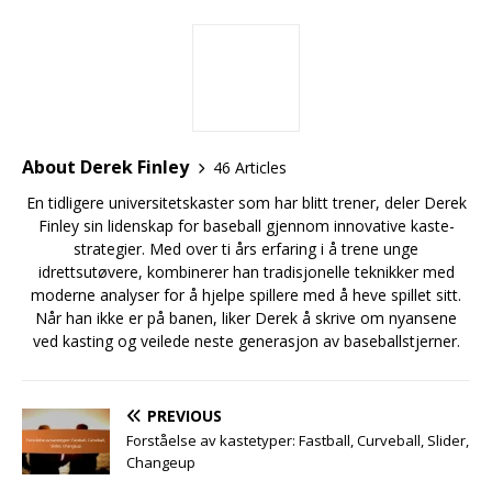
About Derek Finley
46 Articles
En tidligere universitetskaster som har blitt trener, deler Derek
Finley sin lidenskap for baseball gjennom innovative kaste-
strategier. Med over ti års erfaring i å trene unge
idrettsutøvere, kombinerer han tradisjonelle teknikker med
moderne analyser for å hjelpe spillere med å heve spillet sitt.
Når han ikke er på banen, liker Derek å skrive om nyansene
ved kasting og veilede neste generasjon av baseballstjerner.
PREVIOUS
Forståelse av kastetyper: Fastball, Curveball, Slider,
Changeup