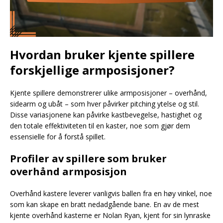
Hvordan bruker kjente spillere
forskjellige armposisjoner?
Kjente spillere demonstrerer ulike armposisjoner – overhånd,
sidearm og ubåt – som hver påvirker pitching ytelse og stil.
Disse variasjonene kan påvirke kastbevegelse, hastighet og
den totale effektiviteten til en kaster, noe som gjør dem
essensielle for å forstå spillet.
Profiler av spillere som bruker
overhånd armposisjon
Overhånd kastere leverer vanligvis ballen fra en høy vinkel, noe
som kan skape en bratt nedadgående bane. En av de mest
kjente overhånd kasterne er Nolan Ryan, kjent for sin lynraske