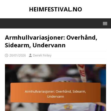
HEIMFESTIVAL.NO
Armhullvariasjoner: Overhånd,
Sidearm, Undervann
20/01/2026
Derek Finley