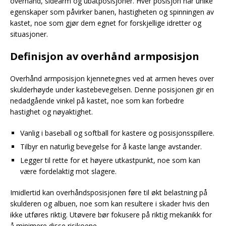
overhånd, sidearm og ubåtposisjoner. Hver posisjon har unike
egenskaper som påvirker banen, hastigheten og spinningen av
kastet, noe som gjør dem egnet for forskjellige idretter og
situasjoner.
Definisjon av overhånd armposisjon
Overhånd armposisjon kjennetegnes ved at armen heves over
skulderhøyde under kastebevegelsen. Denne posisjonen gir en
nedadgående vinkel på kastet, noe som kan forbedre
hastighet og nøyaktighet.
Vanlig i baseball og softball for kastere og posisjonsspillere.
Tilbyr en naturlig bevegelse for å kaste lange avstander.
Legger til rette for et høyere utkastpunkt, noe som kan
være fordelaktig mot slagere.
Imidlertid kan overhåndsposisjonen føre til økt belastning på
skulderen og albuen, noe som kan resultere i skader hvis den
ikke utføres riktig. Utøvere bør fokusere på riktig mekanikk for
å minimere disse risikoene.