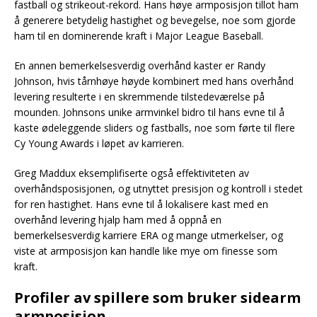
fastball og strikeout-rekord. Hans høye armposisjon tillot ham
å generere betydelig hastighet og bevegelse, noe som gjorde
ham til en dominerende kraft i Major League Baseball.
En annen bemerkelsesverdig overhånd kaster er Randy
Johnson, hvis tårnhøye høyde kombinert med hans overhånd
levering resulterte i en skremmende tilstedeværelse på
mounden. Johnsons unike armvinkel bidro til hans evne til å
kaste ødeleggende sliders og fastballs, noe som førte til flere
Cy Young Awards i løpet av karrieren.
Greg Maddux eksemplifiserte også effektiviteten av
overhåndsposisjonen, og utnyttet presisjon og kontroll i stedet
for ren hastighet. Hans evne til å lokalisere kast med en
overhånd levering hjalp ham med å oppnå en
bemerkelsesverdig karriere ERA og mange utmerkelser, og
viste at armposisjon kan handle like mye om finesse som
kraft.
Profiler av spillere som bruker sidearm
armposisjon