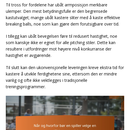
Til tross for fordelene har ubåt armposisjon merkbare
ulemper. Den mest betydningsfulle er den begrensede
kastutvalget; mange ubåt kastere sliter med å kaste effektive
breaking balls, noe som kan gjøre dem forutsigbare over tid.
I tillegg kan ubåt bevegelsen føre til redusert hastighet, noe
som kanskje ikke er egnet for alle pitching stiler. Dette kan
resultere i utfordringer mot høyere nivå konkurranse der
hastighet er avgjørende.
Til slutt kan den ukonvensjonelle leveringen kreve ekstra tid for
kastere å utvikle ferdighetene sine, ettersom den er mindre
vanlig og ofte ikke vektlegges i tradisjonelle
treningsprogrammer.