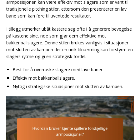
armposisjonen kan være effektiv mot slagere som er vant til
tradisjonelle pitching stiler, ettersom den presenterer en lav
bane som kan føre til uventede resultater.
I tillegg utmerker ubåt kastere seg ofte i å generere bevegelse
på kastene sine, noe som gjør dem effektive mot
bakkenballslagere. Denne stilen brukes vanligvis i situasjoner
mot slutten av kampen der en unik tilnærming kan forstyrre en
slagers rytme og gi en strategisk fordel.
Best for å overraske slagere med lave baner.
Effektiv mot bakkenballslagere.
Nyttig i strategiske situasjoner mot slutten av kampen.