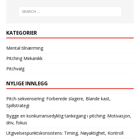
KATEGORIER
Mental tilnærming
Pitching Mekanikk
Pitchvalg
NYLIGE INNLEGG
Pitch-sekvensering: Forberede slagere, Blande kast,
Spillstrategi
Bygge en konkurransedyktig tankegang i pitching: Motivasjon,
driv, fokus
Utgivelsespunktskonsistens: Timing, Nøyaktighet, Kontroll