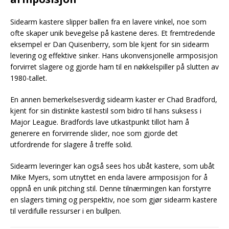
Sidearm kastere slipper ballen fra en lavere vinkel, noe som
ofte skaper unik bevegelse på kastene deres. Et fremtredende
eksempel er Dan Quisenberry, som ble kjent for sin sidearm
levering og effektive sinker. Hans ukonvensjonelle armposisjon
forvirret slagere og gjorde ham til en nøkkelspiller på slutten av
1980-tallet.
En annen bemerkelsesverdig sidearm kaster er Chad Bradford,
kjent for sin distinkte kastestil som bidro til hans suksess i
Major League. Bradfords lave utkastpunkt tillot ham å
generere en forvirrende slider, noe som gjorde det
utfordrende for slagere å treffe solid.
Sidearm leveringer kan også sees hos ubåt kastere, som ubåt
Mike Myers, som utnyttet en enda lavere armposisjon for å
oppnå en unik pitching stil. Denne tilnærmingen kan forstyrre
en slagers timing og perspektiv, noe som gjør sidearm kastere
til verdifulle ressurser i en bullpen.