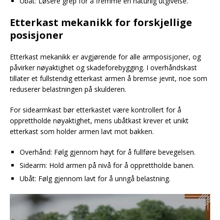
Ubåt: Løsere grep for å fremme en naturlig utgivelse.
Etterkast mekanikk for forskjellige
posisjoner
Etterkast mekanikk er avgjørende for alle armposisjoner, og
påvirker nøyaktighet og skadeforebygging. I overhåndskast
tillater et fullstendig etterkast armen å bremse jevnt, noe som
reduserer belastningen på skulderen.
For sidearmkast bør etterkastet være kontrollert for å
opprettholde nøyaktighet, mens ubåtkast krever et unikt
etterkast som holder armen lavt mot bakken.
Overhånd: Følg gjennom høyt for å fullføre bevegelsen.
Sidearm: Hold armen på nivå for å opprettholde banen.
Ubåt: Følg gjennom lavt for å unngå belastning.